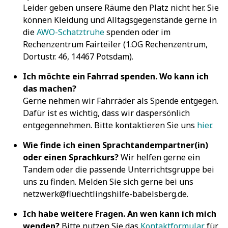
Leider geben unsere Räume den Platz nicht her. Sie
können Kleidung und Alltagsgegenstände gerne in
die
AWO-Schatztruhe
spenden oder im
Rechenzentrum Fairteiler (1.OG Rechenzentrum,
Dortustr. 46, 14467 Potsdam).
Ich möchte ein Fahrrad spenden. Wo kann ich
das machen?
Gerne nehmen wir Fahrräder als Spende entgegen.
Dafür ist es wichtig, dass wir daspersönlich
entgegennehmen. Bitte kontaktieren Sie uns
hier
.
Wie finde ich einen Sprachtandempartner(in)
oder einen Sprachkurs?
Wir helfen gerne ein
Tandem oder die passende Unterrichtsgruppe bei
uns zu finden. Melden Sie sich gerne bei uns
netzwerk@fluechtlingshilfe-babelsberg.de.
Ich habe weitere Fragen. An wen kann ich mich
wenden?
Bitte nutzen Sie das
Kontaktformular
für