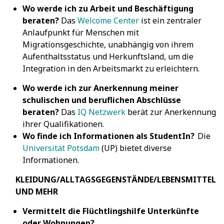
Wo werde ich zu Arbeit und Beschäftigung
beraten?
Das
Welcome Center
ist ein zentraler
Anlaufpunkt für Menschen mit
Migrationsgeschichte, unabhängig von ihrem
Aufenthaltsstatus und Herkunftsland, um die
Integration in den Arbeitsmarkt zu erleichtern.
Wo werde ich zur Anerkennung meiner
schulischen und beruflichen Abschlüsse
beraten?
Das
IQ Netzwerk
berät zur Anerkennung
ihrer Qualifikationen.
Wo finde ich Informationen als StudentIn?
Die
Universität Potsdam
(UP) bietet diverse
Informationen.
KLEIDUNG/ALLTAGSGEGENSTÄNDE/LEBENSMITTEL
UND MEHR
Vermittelt die Flüchtlingshilfe Unterkünfte
oder Wohnungen?