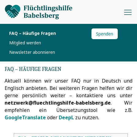
FAQ – Häufige Fragen
Spenden
Mitglied werden
Newsletter abonnieren
FAQ – HÄUFIGE FRAGEN
Aktuell können wir unser FAQ nur in Deutsch und
Englisch anbieten. Bei weiteren Fragen helfen wir dir
gerne persönlich weiter – kontaktiere uns unter
netzwerk@fluechtlingshilfe-babelsberg.de
. Wir
empfehlen ein Übersetzungstool wie z.B.
GoogleTranslate
oder
DeepL
zu nutzen.