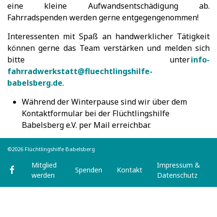
eine kleine Aufwandsentschädigung ab.
Fahrradspenden werden gerne entgegengenommen!
Interessenten mit Spaß an handwerklicher Tätigkeit
können gerne das Team verstärken und melden sich
bitte unter
info-
fahrradwerkstatt@fluechtlingshilfe-
babelsberg.de
.
Während der Winterpause sind wir über dem
Kontaktformular bei der Flüchtlingshilfe
Babelsberg e.V. per Mail erreichbar.
©2026 Flüchtlingshilfe Babelsberg
Mitglied
Impressum &
Spenden
Kontakt
werden
Datenschutz