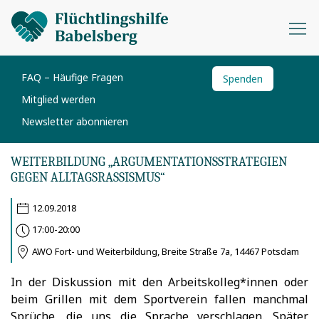
FAQ – Häufige Fragen
Spenden
Mitglied werden
Newsletter abonnieren
WEITERBILDUNG „ARGUMENTATIONSSTRATEGIEN
GEGEN ALLTAGSRASSISMUS“
12.09.2018
17:00-20:00
AWO Fort- und Weiterbildung, Breite Straße 7a, 14467 Potsdam
In der Diskussion mit den Arbeitskolleg*innen oder
beim Grillen mit dem Sportverein fallen manchmal
Sprüche, die uns die Sprache verschlagen. Später