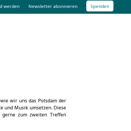
ed werden
Newsletter abonnieren
Spenden
wie wir uns das Potsdam der
te und Musik umsetzen. Diese
 gerne zum zweiten Treffen