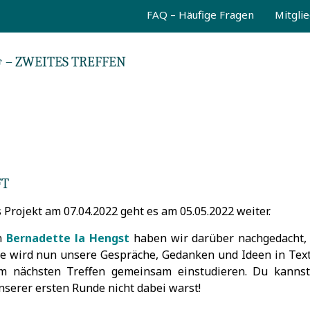
FAQ – Häufige Fragen
Mitgli
 – ZWEITES TREFFEN
FT
 Projekt am 07.04.2022 geht es am 05.05.2022 weiter.
in
Bernadette la Hengst
haben wir darüber nachgedacht, 
tte wird nun unsere Gespräche, Gedanken und Ideen in Tex
m nächsten Treffen gemeinsam einstudieren. Du kannst
erer ersten Runde nicht dabei warst!