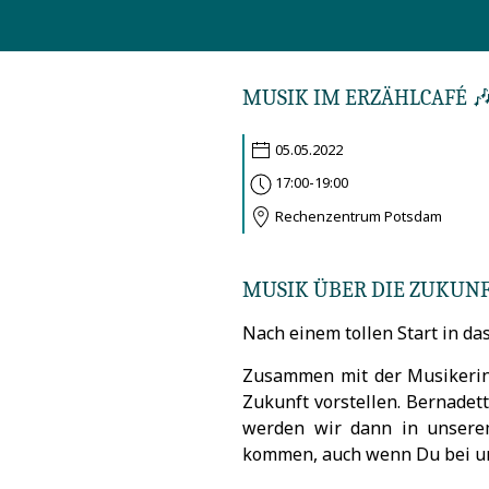
MUSIK IM ERZÄHLCAFÉ 🎶
05.05.2022
17:00-19:00
Rechenzentrum Potsdam
MUSIK ÜBER DIE ZUKUN
Nach einem tollen Start in das
Zusammen mit der Musiker
Zukunft vorstellen. Bernade
werden wir dann in unsere
kommen, auch wenn Du bei uns