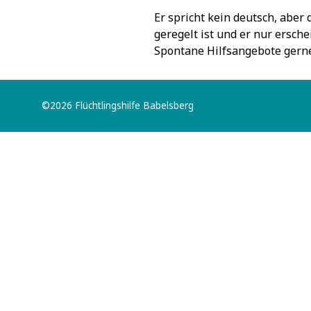
Er spricht kein deutsch, aber
geregelt ist und er nur ersch
Spontane Hilfsangebote gern
©2026 Flüchtlingshilfe Babelsberg