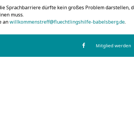
 die Sprachbarriere dürfte kein großes Problem darstellen, 
einen muss.
e an
willkommenstreff@fluechtlingshilfe-babelsberg.de
.
Mitglied werden