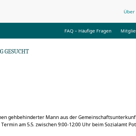
Über 
FAQ – Häufige Fragen
Mitgli
NG GESUCHT
inen gehbehinderter Mann aus der Gemeinschaftsunterkunf
Termin am 5.5. zwischen 9:00-12:00 Uhr beim Sozialamt Po