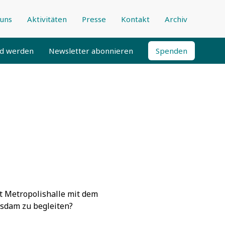
uns
Aktivitäten
Presse
Kontakt
Archiv
ed werden
Newsletter abonnieren
Spenden
t Metropolishalle mit dem
tsdam zu begleiten?